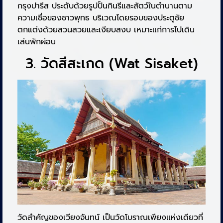
กรุงปารีส ประดับด้วยรูปปั้นกินรีและสัตว์ในตำนานตาม
ความเชื่อของชาวพุทธ บริเวณโดยรอบของประตูชัย
ตกแต่งด้วยสวนสวยและเงียบสงบ เหมาะแก่การไปเดิน
เล่นพักผ่อน
3. วัดสีสะเกด (Wat Sisaket)
วัดสำคัญของเวียงจันทน์ เป็นวัดโบราณเพียงแห่งเดียวที่