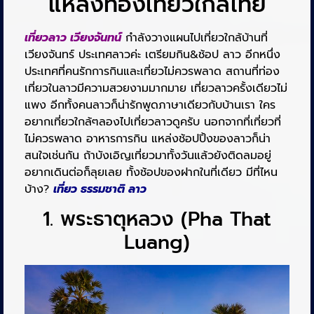
แหล่งท่องเที่ยวใกล้ไทย
เที่ยวลาว เวียงจันทน์
กำลังวางแผนไปเที่ยวใกล้บ้านที่
เวียงจันทร์ ประเทศลาวค่ะ เตรียมกิน&ช้อป ลาว อีกหนึ่ง
ประเทศที่คนรักการกินและเที่ยวไม่ควรพลาด สถานที่ท่อง
เที่ยวในลาวมีความสวยงามมากมาย เที่ยวลาวครั้งเดียวไม่
แพง อีกทั้งคนลาวก็น่ารักพูดภาษาเดียวกับบ้านเรา ใคร
อยากเที่ยวใกล้ๆลองไปเที่ยวลาวดูครับ นอกจากที่เที่ยวที่
ไม่ควรพลาด อาหารการกิน แหล่งช้อปปิ้งของลาวก็น่า
สนใจเช่นกัน ถ้าบังเอิญเที่ยวมาทั้งวันแล้วยังติดลมอยู่
อยากเดินต่อก็ลุยเลย ทั้งช้อปของฝากในที่เดียว มีที่ไหน
บ้าง?
เที่ยว ธรรมชาติ ลาว
1. พระธาตุหลวง (Pha That
Luang)