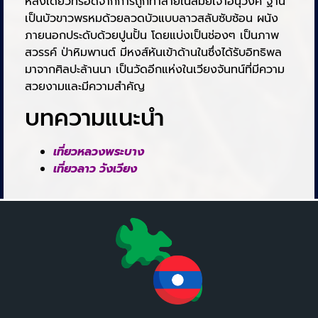
หลังเดียวที่รอดจากการถูกทำลายในสมัยเจ้าอนุวงศ์ ฐาน
เป็นบัวขาวพรหมด้วยลวดบัวแบบลาวสลับซับซ้อน ผนัง
ภายนอกประดับด้วยปูนปั้น โดยแบ่งเป็นช่องๆ เป็นภาพ
สวรรค์ ป่าหิมพานต์ มีหงส์หันเข้าด้านในซึ่งได้รับอิทธิพล
มาจากศิลปะล้านนา เป็นวัดอีกแห่งในเวียงจันทน์ที่มีความ
สวยงามและมีความสำคัญ
บทความแนะนำ
เที่ยวหลวงพระบาง
เที่ยวลาว วังเวียง