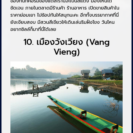
ของที่นี่ก็คือร่มของแต่ละร้านจะเป็นสีแดง มองเห็นได้
ชัดเจน ภายในตลาดมีร้านค้า ร้านอาหาร เปิดขายสินค้าใน
ราคาย่อมเยา ไปช้อปกันให้สนุกนะคะ อีกทั้งบรรยากาศที่นี่
ยังเงียบสงบ มีสวนสีเขียวให้เดินเล่นริมฝั่งโขง วันไหน
อยากชิลล์ก็มาที่นี่ได้เลย
10. เมืองวังเวียง (Vang
Vieng)