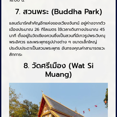
16.00 น.
7. สวนพระ (Buddha Park)
แลนด์มาร์คสำคัญอีกแห่งของเวียงจันทน์ อยู่ห่างจากตัว
เมืองประมาณ 26 กิโลเมตร ใช้เวลาเดินทางประมาณ 45
นาที ตั้งอยู่ในวัดเชียงควนซึ่งเป็นสวนที่มีเทวรูปพระวิษณุ
พระอิศวร และพระพุทธรูปปางต่าง ๆ ขนาดเล็กใหญ่
ประดับประดาเป็นสวนพระพุทธ อันทรงคุณค่าสามารถแวะ
สักการะ
8. วัดศรีเมือง (Wat Si
Muang)