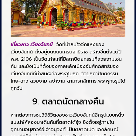
เที่ยวลาว เวียงจันทน์
วัดที่น่าสนใจอีกแห่งของ
เวียงจันทน์ ตั้งอยู่บนถนนเศรษฐาธิราช สร้างขึ้นตั้งแต่ปี
พ.ศ. 2106 เป็นวัดเก่าแก่ที่มีสถาปัตยกรรมที่สวยงามเช่น
กัน และยังเป็นที่ตั้งของศาลหลักเมืองอันศักดิ์สิทธิ์ของ
เวียงจันทน์ที่น่าสนใจคือพระอุโบสถ ด้วยสถาปัตยกรรม
ไทย-ลาว สวยงาม สง่างาม สามารถสักการะพระพุทธรูปได้
ทุกวัน
9. ตลาดนัดกลางคืน
หากต้องการชมวิถีชีวิตของชาวเวียงจันทน์อีกรูปแบบหนึ่ง
แนะนำให้ลองมาเดินกันที่ตลาดโต้รุ่ง ซึ่งตั้งอยู่ภายใน
อุทยานอนุสาวรีย์เจ้าอนุวงศ์ เป็นตลาดเปิด เอกลักษณ์