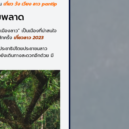
ัน
เที่ยว วัง เวียง ลาว pantip
้ามพลาด
มืองลาว” เป็นเมืองที่น่าสนใจ
สักครั้ง
เที่ยวลาว 2023
รัฐประชาธิปไตยประชาชนลาว
วยังเดินทางสะดวกอีกด้วย มี