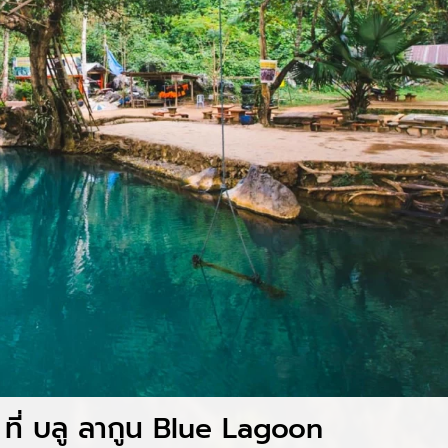
ำ ที่ บลู ลากูน Blue Lagoon