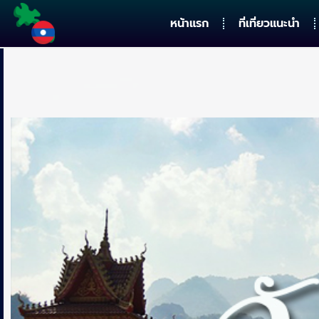
หน้าแรก
ที่เที่ยวแนะนำ