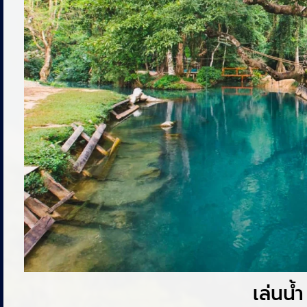
เล่นน้