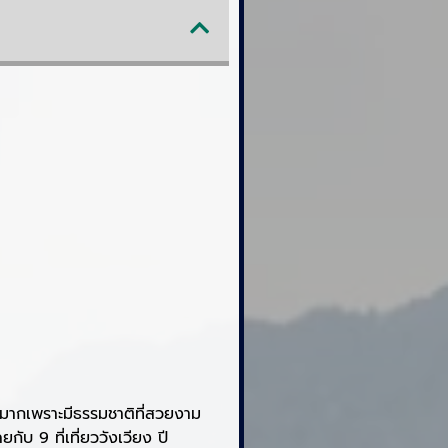
นวนมากเพราะมีธรรมชาติที่สวยงาม
ับ 9 ที่เที่ยววังเวียง ปี