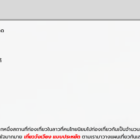
าด
้
็นอีกหนึ่งสถานที่ท่องเที่ยวในลาวที่คนไทยนิยมไปท่องเที่ยวกันเป็นจำ
าสนใจมากมาย
เที่ยววังเวียง แบบประหยัด
ตามเรามาวางแผนเที่ยวกันเลยก