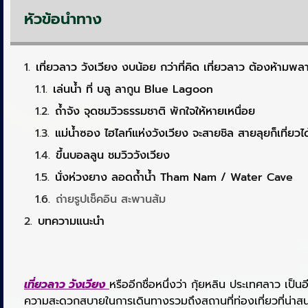
หัวข้อนำทาง
เที่ยวลาว วังเวียง งบน้อย กว่าที่คิด เที่ยวลาว ต้องห้ามพล
เล่นน้ำ ที่ บลู ลากูน Blue Lagoon
ถ้ำจัง จุดชมวิวธรรมชาติ พักใจให้หายเหนื่อย
แม่น้ำซอง ไฮไลท์แห่งวังเวียง จะสายชิล สายลุยก็เที่ยวได
ขึ้นบอลลูน ชมวิววังเวียง
นั่งห่วงยาง ลอดถ้ำน้ำ Tham Nam / Water Cave
ถ่ายรูปเช็คอิน สะพานส้ม
บทความแนะนำ
เที่ยวลาว วังเวียง
หรืออีกชื่อหนึ่งว่า กุ้ยหลิน ประเทศลาว เป
ความสะดวกสบายในการเดินทางรวมถึงสถานที่ท่องเที่ยวที่น่