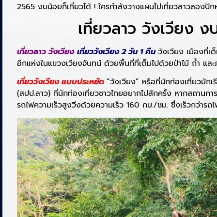
2565 งบน้อยก็เที่ยวได้ ! ใครกำลังวางแผนไปเที่ยวลาวลองปักหม
เที่ยวลาว วังเวียง ง
เที่ยวลาว วังเวียง
เที่ยววังเวียง 2 วัน 1 คืน
วังเวียง เมืองที่
อีกแห่งในแขวงเวียงจันทน์ ด้วยพื้นที่ที่เต็มไปด้วยป่าไม้ ถ้ำ แล
เที่ยววังเวียง แบบประหยัด
“วังเวียง” หรือที่นักท่องเที่ยวมั
(สปป.ลาว) ที่นักท่องเที่ยวชาวไทยอยากไปสักครั้ง หากสถานกา
รถไฟความเร็วสูงวิ่งด้วยความเร็ว 160 กม./ชม. ซึ่งเร็วกว่ารถ