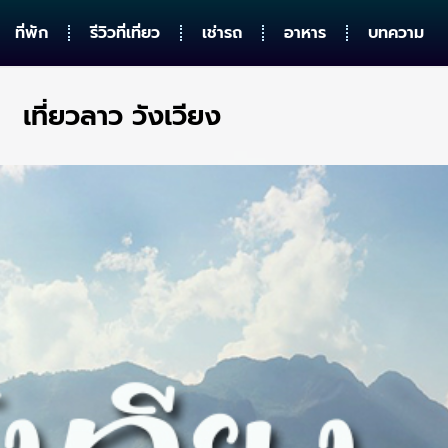
ที่พัก
รีวิวที่เที่ยว
เช่ารถ
อาหาร
บทความ
เที่ยวลาว วังเวียง